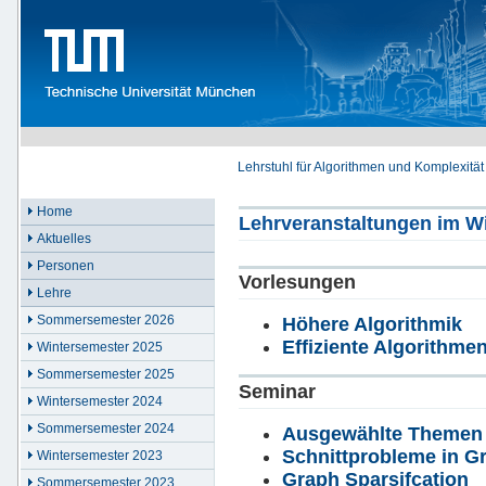
Lehrstuhl für Algorithmen und Komplexität
Home
Lehrveranstaltungen im W
Aktuelles
Personen
Vorlesungen
Lehre
Sommersemester 2026
Höhere Algorithmik
Effiziente Algorithme
Wintersemester 2025
Sommersemester 2025
Seminar
Wintersemester 2024
Sommersemester 2024
Ausgewählte Themen a
Schnittprobleme in 
Wintersemester 2023
Graph Sparsifcation
Sommersemester 2023